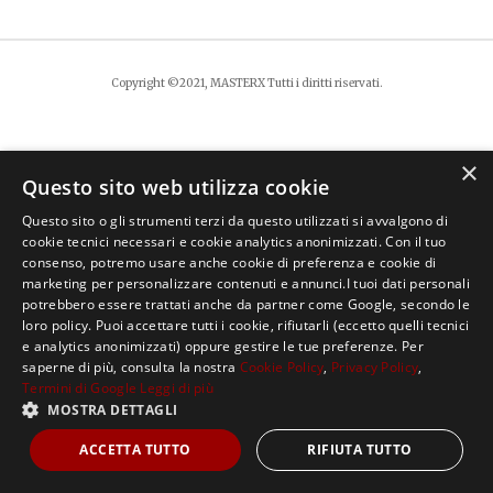
Copyright ©2021, MASTERX Tutti i diritti riservati.
×
Questo sito web utilizza cookie
Questo sito o gli strumenti terzi da questo utilizzati si avvalgono di
cookie tecnici necessari e cookie analytics anonimizzati. Con il tuo
consenso, potremo usare anche cookie di preferenza e cookie di
marketing per personalizzare contenuti e annunci.I tuoi dati personali
potrebbero essere trattati anche da partner come Google, secondo le
loro policy. Puoi accettare tutti i cookie, rifiutarli (eccetto quelli tecnici
e analytics anonimizzati) oppure gestire le tue preferenze. Per
saperne di più, consulta la nostra
Cookie Policy
,
Privacy Policy
,
Termini di Google
Leggi di più
MOSTRA DETTAGLI
ACCETTA TUTTO
RIFIUTA TUTTO