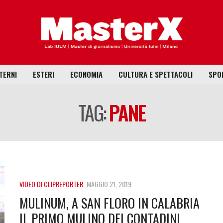
TERNI
ESTERI
ECONOMIA
CULTURA E SPETTACOLI
SPO
TAG:
PANE
VIDEO DI CLIPREPORTER
MAGGIO 21, 2019
MULINUM, A SAN FLORO IN CALABRIA
IL PRIMO MULINO DEI CONTADINI