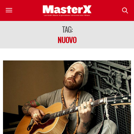
TAG:
NUOVO