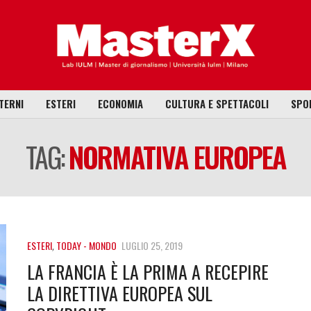
TERNI
ESTERI
ECONOMIA
CULTURA E SPETTACOLI
SPO
TAG:
NORMATIVA EUROPEA
ESTERI
,
TODAY - MONDO
LUGLIO 25, 2019
LA FRANCIA È LA PRIMA A RECEPIRE
LA DIRETTIVA EUROPEA SUL