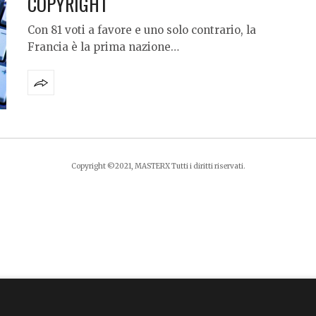
COPYRIGHT
Con 81 voti a favore e uno solo contrario, la
Francia è la prima nazione…
Copyright ©2021, MASTERX Tutti i diritti riservati.