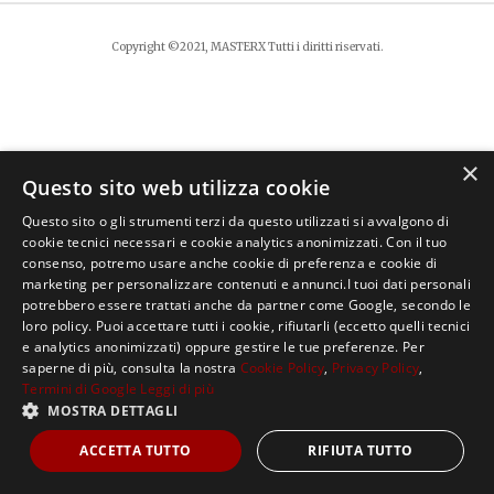
Copyright ©2021, MASTERX Tutti i diritti riservati.
×
Questo sito web utilizza cookie
Questo sito o gli strumenti terzi da questo utilizzati si avvalgono di
cookie tecnici necessari e cookie analytics anonimizzati. Con il tuo
consenso, potremo usare anche cookie di preferenza e cookie di
marketing per personalizzare contenuti e annunci.I tuoi dati personali
potrebbero essere trattati anche da partner come Google, secondo le
loro policy. Puoi accettare tutti i cookie, rifiutarli (eccetto quelli tecnici
e analytics anonimizzati) oppure gestire le tue preferenze. Per
saperne di più, consulta la nostra
Cookie Policy
,
Privacy Policy
,
Termini di Google
Leggi di più
MOSTRA DETTAGLI
ACCETTA TUTTO
RIFIUTA TUTTO