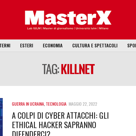
TERNI
ESTERI
ECONOMIA
CULTURA E SPETTACOLI
SPO
TAG:
KILLNET
GUERRA IN UCRAINA
,
TECNOLOGIA
MAGGIO 22, 2022
A COLPI DI CYBER ATTACCHI: GLI
ETHICAL HACKER SAPRANNO
DIFENDERCI?