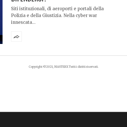
Siti istituzionali, di aeroporti e portali della
Polizia e della Giustizia. Nella cyber war
innescata…
Copyright ©2021, MASTERX Tutti i diritti riservati.