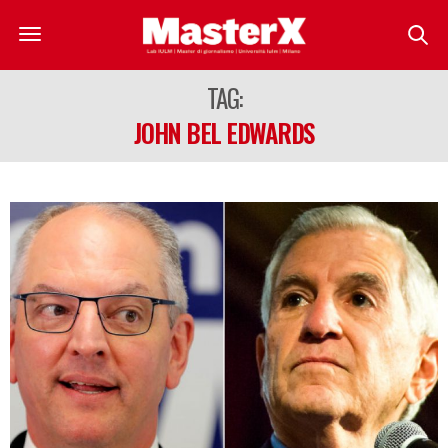
TAG:
JOHN BEL EDWARDS