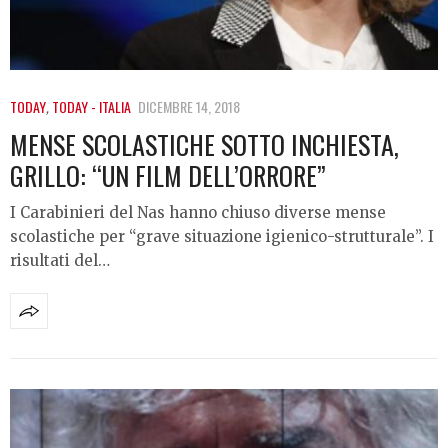
TODAY
,
TODAY - ITALIA
DICEMBRE 14, 2018
MENSE SCOLASTICHE SOTTO INCHIESTA,
GRILLO: “UN FILM DELL’ORRORE”
I Carabinieri del Nas hanno chiuso diverse mense
scolastiche per “grave situazione igienico-strutturale”. I
risultati del…