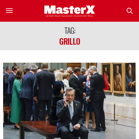
TAG:
GRILLO