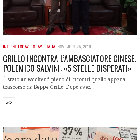
INTERNI
,
TODAY
,
TODAY - ITALIA
NOVEMBRE 25, 2019
GRILLO INCONTRA L’AMBASCIATORE CINESE.
POLEMICO SALVINI: «5 STELLE DISPERATI»
È stato un weekend pieno di incontri quello appena
trascorso da Beppe Grillo. Dopo aver…