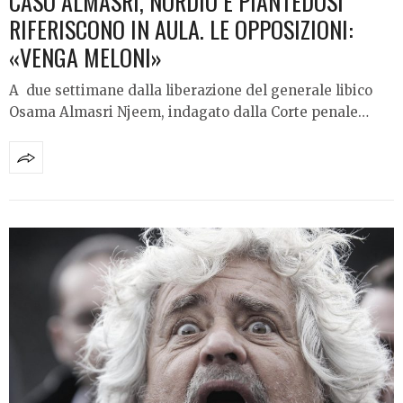
CASO ALMASRI, NORDIO E PIANTEDOSI
RIFERISCONO IN AULA. LE OPPOSIZIONI:
«VENGA MELONI»
A due settimane dalla liberazione del generale libico
Osama Almasri Njeem, indagato dalla Corte penale…