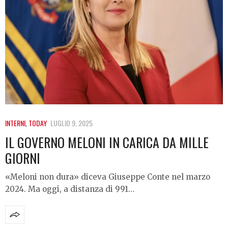
INTERNI
,
TODAY
LUGLIO 9, 2025
IL GOVERNO MELONI IN CARICA DA MILLE
GIORNI
«Meloni non dura» diceva Giuseppe Conte nel marzo
2024. Ma oggi, a distanza di 991…