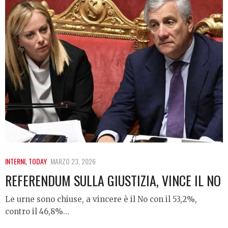
INTERNI
,
TODAY
MARZO 23, 2026
REFERENDUM SULLA GIUSTIZIA, VINCE IL NO
Le urne sono chiuse, a vincere è il No con il 53,2%,
contro il 46,8%…