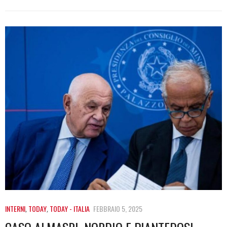
INTERNI
,
TODAY
,
TODAY - ITALIA
FEBBRAIO 5, 2025