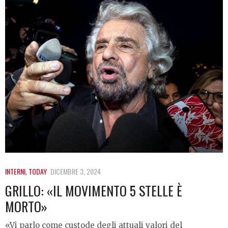
INTERNI
,
TODAY
DICEMBRE 3, 2024
GRILLO: «IL MOVIMENTO 5 STELLE È
MORTO»
«Vi parlo come custode degli attuali valori del