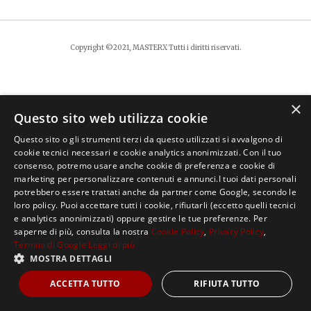
Copyright ©2021, MASTERX Tutti i diritti riservati.
×
Questo sito web utilizza cookie
Questo sito o gli strumenti terzi da questo utilizzati si avvalgono di
cookie tecnici necessari e cookie analytics anonimizzati. Con il tuo
consenso, potremo usare anche cookie di preferenza e cookie di
marketing per personalizzare contenuti e annunci.I tuoi dati personali
potrebbero essere trattati anche da partner come Google, secondo le
loro policy. Puoi accettare tutti i cookie, rifiutarli (eccetto quelli tecnici
e analytics anonimizzati) oppure gestire le tue preferenze. Per
saperne di più, consulta la nostra
Cookie Policy
,
Privacy Policy
,
Termini di Google
Leggi di più
MOSTRA DETTAGLI
ACCETTA TUTTO
RIFIUTA TUTTO