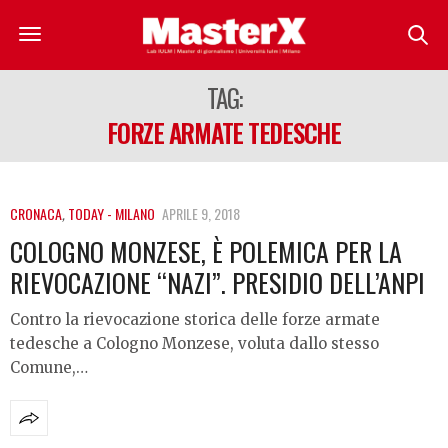
TAG:
FORZE ARMATE TEDESCHE
CRONACA
,
TODAY - MILANO
APRILE 9, 2018
COLOGNO MONZESE, È POLEMICA PER LA
RIEVOCAZIONE “NAZI”. PRESIDIO DELL’ANPI
Contro la rievocazione storica delle forze armate
tedesche a Cologno Monzese, voluta dallo stesso
Comune,…