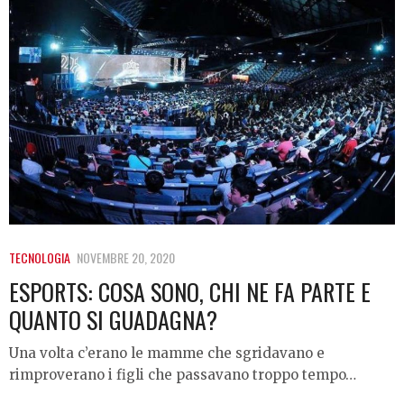
TECNOLOGIA
NOVEMBRE 20, 2020
ESPORTS: COSA SONO, CHI NE FA PARTE E
QUANTO SI GUADAGNA?
Una volta c’erano le mamme che sgridavano e
rimproverano i figli che passavano troppo tempo…