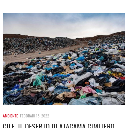
AMBIENTE
FEBBRAIO 18, 2022
CILE, IL DESERTO DI ATACAMA CIMITERO