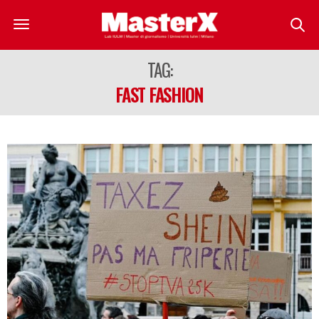
TAG:
FAST FASHION