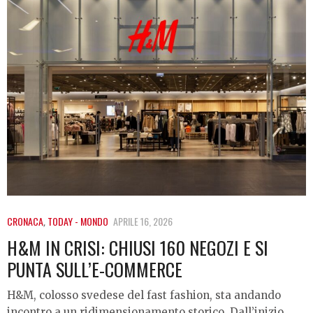
CRONACA
,
TODAY - MONDO
APRILE 16, 2026
H&M IN CRISI: CHIUSI 160 NEGOZI E SI
PUNTA SULL’E-COMMERCE
H&M, colosso svedese del fast fashion, sta andando
incontro a un ridimensionamento storico. Dall’inizio