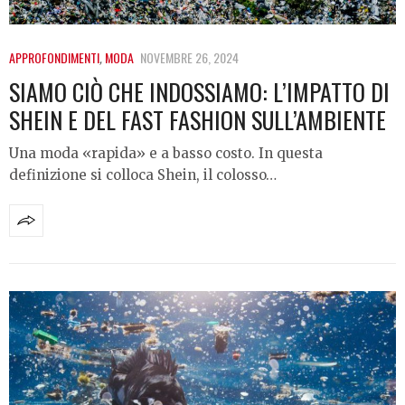
APPROFONDIMENTI
,
MODA
NOVEMBRE 26, 2024
SIAMO CIÒ CHE INDOSSIAMO: L’IMPATTO DI
SHEIN E DEL FAST FASHION SULL’AMBIENTE
Una moda «rapida» e a basso costo. In questa
definizione si colloca Shein, il colosso…