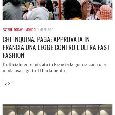
ESTERI
,
TODAY - MONDO
1 MESE AGO
CHI INQUINA, PAGA: APPROVATA IN
FRANCIA UNA LEGGE CONTRO L’ULTRA FAST
FASHION
È ufficialmente iniziata in Francia la guerra contro la
moda usa e getta. Il Parlamento…