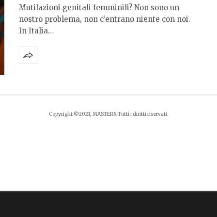
Mutilazioni genitali femminili? Non sono un
nostro problema, non c’entrano niente con noi.
In Italia…
Copyright ©2021, MASTERX Tutti i diritti riservati.