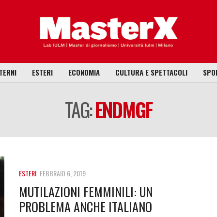
TERNI
ESTERI
ECONOMIA
CULTURA E SPETTACOLI
SPO
TAG:
ENDMGF
ESTERI
FEBBRAIO 6, 2019
MUTILAZIONI FEMMINILI: UN
PROBLEMA ANCHE ITALIANO