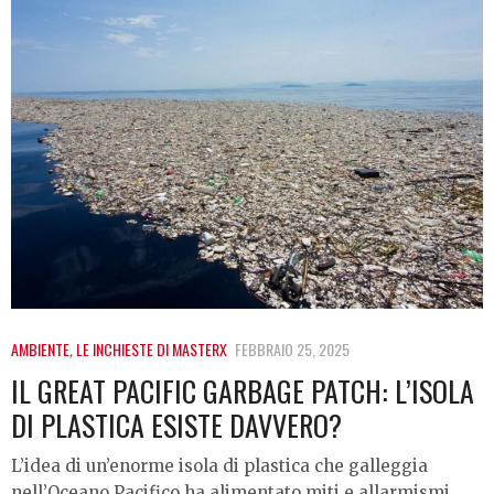
AMBIENTE
,
LE INCHIESTE DI MASTERX
FEBBRAIO 25, 2025
IL GREAT PACIFIC GARBAGE PATCH: L’ISOLA
DI PLASTICA ESISTE DAVVERO?
L’idea di un’enorme isola di plastica che galleggia
nell’Oceano Pacifico ha alimentato miti e allarmismi.…