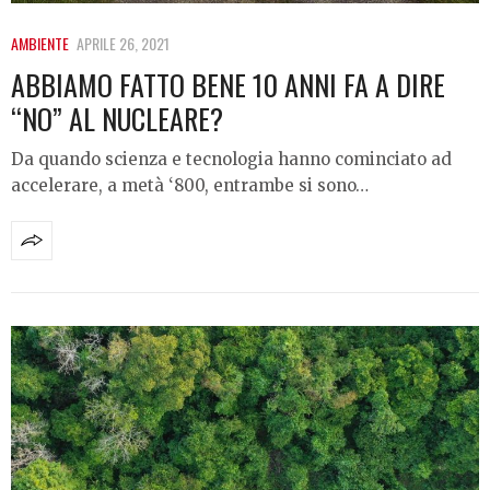
AMBIENTE
APRILE 26, 2021
ABBIAMO FATTO BENE 10 ANNI FA A DIRE
“NO” AL NUCLEARE?
Da quando scienza e tecnologia hanno cominciato ad
accelerare, a metà ‘800, entrambe si sono…