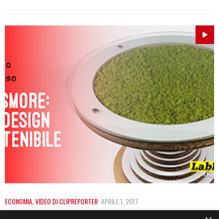
ECONOMIA
,
VIDEO DI CLIPREPORTER
APRILE 1, 2017