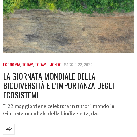
ECONOMIA
,
TODAY
,
TODAY - MONDO
MAGGIO 22, 2020
LA GIORNATA MONDIALE DELLA
BIODIVERSITÀ E L’IMPORTANZA DEGLI
ECOSISTEMI
Il 22 maggio viene celebrata in tutto il mondo la
Giornata mondiale della biodiversità, da…