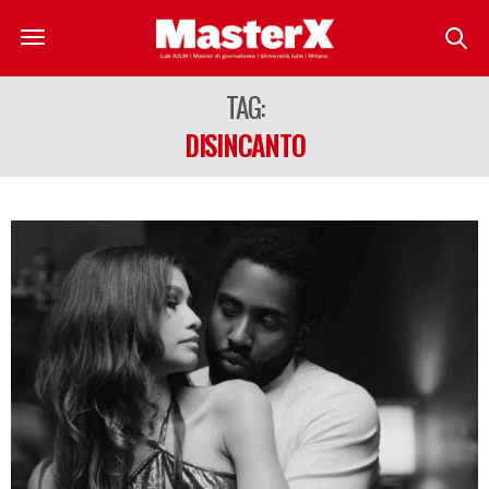
TAG:
DISINCANTO