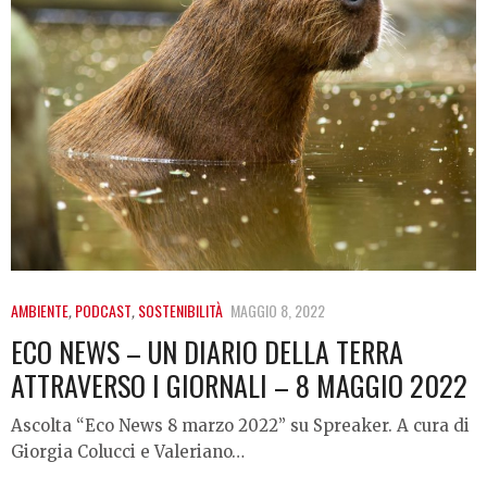
AMBIENTE
,
PODCAST
,
SOSTENIBILITÀ
MAGGIO 8, 2022
ECO NEWS – UN DIARIO DELLA TERRA
ATTRAVERSO I GIORNALI – 8 MAGGIO 2022
Ascolta “Eco News 8 marzo 2022” su Spreaker. A cura di
Giorgia Colucci e Valeriano…