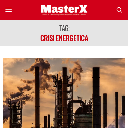
TAG:
CRISI ENERGETICA