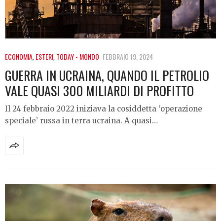
ECONOMIA
,
ESTERI
,
TODAY - MONDO
FEBBRAIO 19, 2024
GUERRA IN UCRAINA, QUANDO IL PETROLIO
VALE QUASI 300 MILIARDI DI PROFITTO
Il 24 febbraio 2022 iniziava la cosiddetta ‘operazione
speciale’ russa in terra ucraina. A quasi…