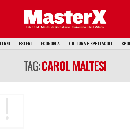
TERNI
ESTERI
ECONOMIA
CULTURA E SPETTACOLI
SPO
TAG:
CAROL MALTESI