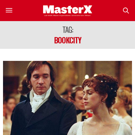
TAG:
BOOKCITY