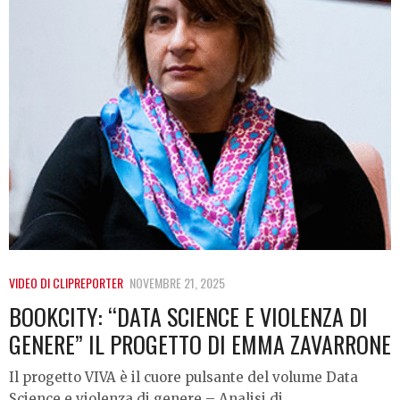
VIDEO DI CLIPREPORTER
NOVEMBRE 21, 2025
BOOKCITY: “DATA SCIENCE E VIOLENZA DI
GENERE” IL PROGETTO DI EMMA ZAVARRONE
Il progetto VIVA è il cuore pulsante del volume Data
Science e violenza di genere – Analisi di…