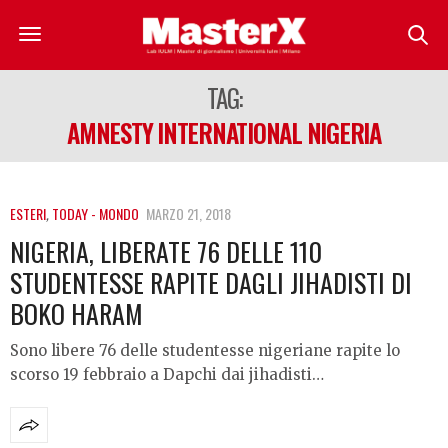
TAG:
AMNESTY INTERNATIONAL NIGERIA
ESTERI
,
TODAY - MONDO
MARZO 21, 2018
NIGERIA, LIBERATE 76 DELLE 110
STUDENTESSE RAPITE DAGLI JIHADISTI DI
BOKO HARAM
Sono libere 76 delle studentesse nigeriane rapite lo
scorso 19 febbraio a Dapchi dai jihadisti…