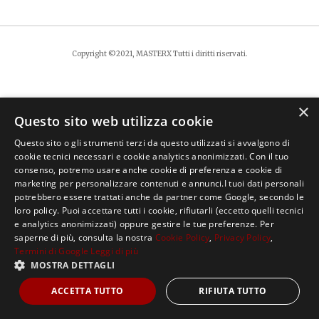
Copyright ©2021, MASTERX Tutti i diritti riservati.
×
Questo sito web utilizza cookie
Questo sito o gli strumenti terzi da questo utilizzati si avvalgono di
cookie tecnici necessari e cookie analytics anonimizzati. Con il tuo
consenso, potremo usare anche cookie di preferenza e cookie di
marketing per personalizzare contenuti e annunci.I tuoi dati personali
potrebbero essere trattati anche da partner come Google, secondo le
loro policy. Puoi accettare tutti i cookie, rifiutarli (eccetto quelli tecnici
e analytics anonimizzati) oppure gestire le tue preferenze. Per
saperne di più, consulta la nostra
Cookie Policy
,
Privacy Policy
,
Termini di Google
Leggi di più
MOSTRA DETTAGLI
ACCETTA TUTTO
RIFIUTA TUTTO