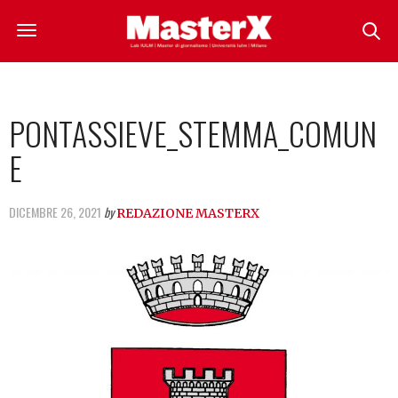
PONTASSIEVE_STEMMA_COMUN
E
DICEMBRE 26, 2021
by
REDAZIONE MASTERX