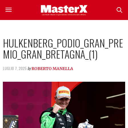
HULKENBERG_PODIO_GRAN_PRE
MIO_GRAN_BRETAGNA_(1)
LUGLIO 7, 2025
by
ROBERTO MANELLA